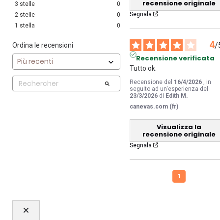
recensione originale
3
stelle
0
Segnala
2
stelle
0
1
stella
0
4
/
Ordina le recensioni
Recensione verificata
Tutto ok.
Recensione del
16/4/2026
, in
seguito ad un'esperienza del
23/3/2026
di
Edith M.
canevas.com (fr)
Visualizza la
recensione originale
Segnala
1