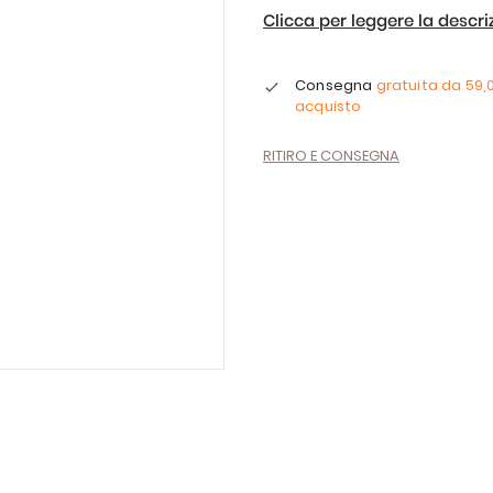
Clicca per leggere la descr
Consegna
gratuita da
59,
acquisto
RITIRO E CONSEGNA