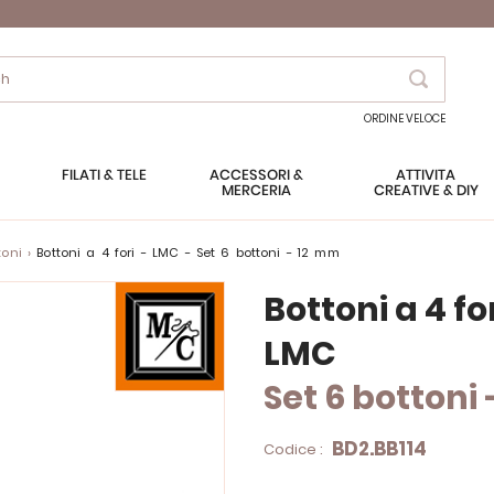
Search
ORDINE VELOCE
FILATI & TELE
ACCESSORI &
ATTIVITÀ
MERCERIA
CREATIVE & DIY
toni
Bottoni a 4 fori - LMC - Set 6 bottoni - 12 mm
Bottoni a 4 fo
LMC
Set 6 bottoni
BD2.BB114
Codice :