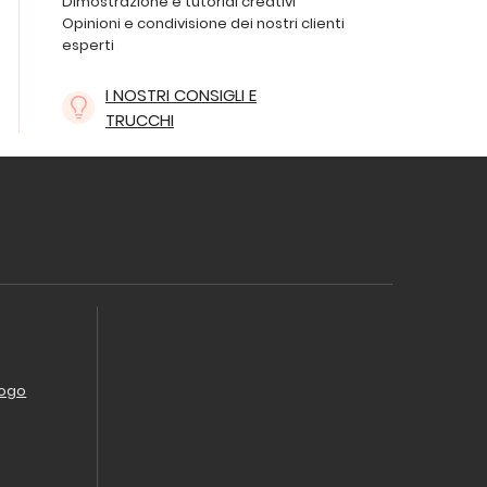
Dimostrazione e tutorial creativi
Opinioni e condivisione dei nostri clienti
esperti
I NOSTRI CONSIGLI E
TRUCCHI
logo