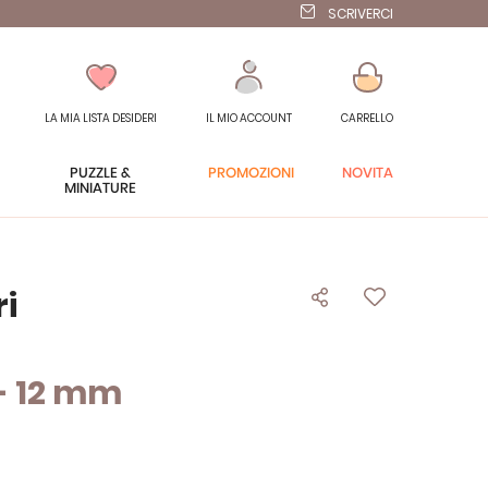
SCRIVERCI
LA MIA LISTA DESIDERI
IL MIO ACCOUNT
CARRELLO
PUZZLE &
PROMOZIONI
NOVITÀ
MINIATURE
ri
 - 12 mm