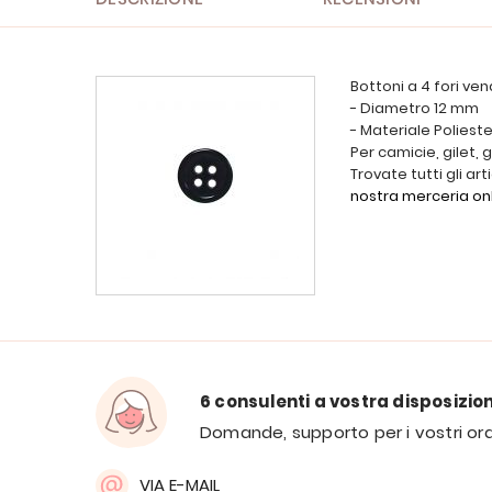
Bottoni a 4 fori ven
- Diametro 12 mm
- Materiale Poliest
Per camicie, gilet, g
Trovate tutti gli art
nostra merceria on
6 consulenti a vostra disposizio
Domande, supporto per i vostri ord
VIA E-MAIL