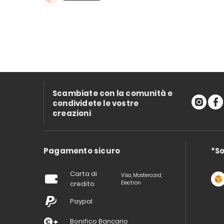
Scambiate con la comunità e
condividete le vostre
creazioni
Pagamento sicuro
*So
Carta di
Visa, Mastercard,
credito
Electron
Paypal
Bonifico Bancario