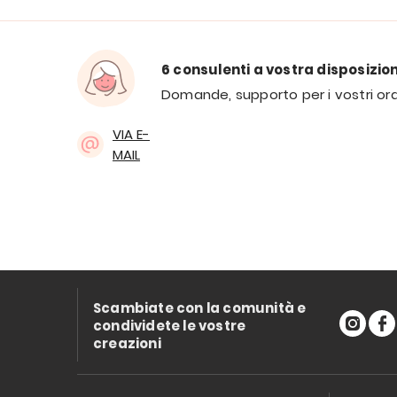
6 consulenti a vostra disposizio
Domande, supporto per i vostri ord
VIA E-
MAIL
Scambiate con la comunità e
condividete le vostre
creazioni