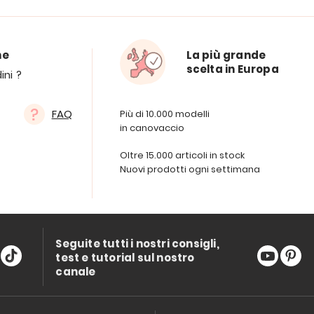
ne
La più grande
scelta in Europa
ini ?
FAQ
Più di 10.000 modelli
in canovaccio
Oltre 15.000 articoli in stock
Nuovi prodotti ogni settimana
Seguite tutti i nostri consigli,
test e tutorial sul nostro
canale