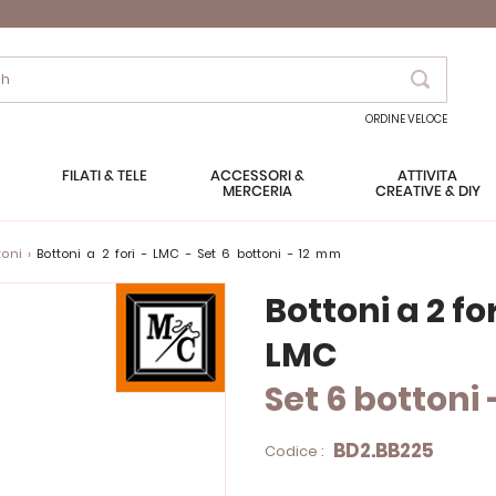
Search
ORDINE VELOCE
FILATI & TELE
ACCESSORI &
ATTIVITÀ
MERCERIA
CREATIVE & DIY
toni
Bottoni a 2 fori - LMC - Set 6 bottoni - 12 mm
Bottoni a 2 for
LMC
Set 6 bottoni
BD2.BB225
Codice :