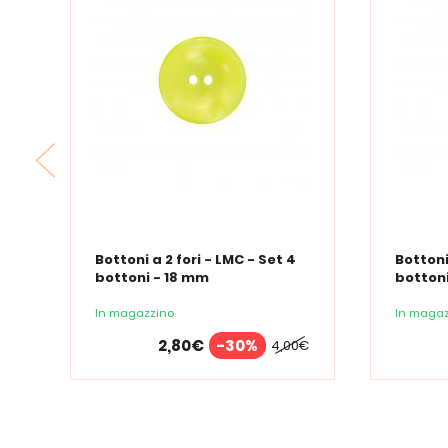
Bottoni a 2 fori - LMC - Set 4
Bottoni
bottoni - 18 mm
bottoni
In magazzino
In magaz
2,80€
-30%
4,00€