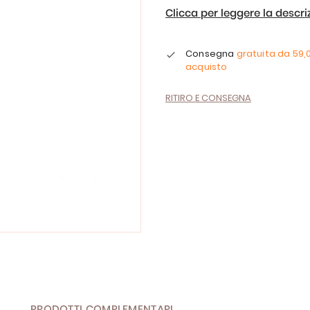
Clicca per leggere la descr
Consegna
gratuita da
59,
acquisto
RITIRO E CONSEGNA
PRODOTTI COMPLEMENTARI