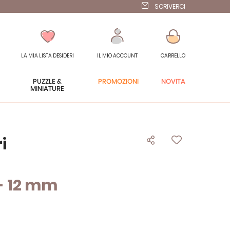
SCRIVERCI
LA MIA LISTA DESIDERI
IL MIO ACCOUNT
CARRELLO
PUZZLE &
PROMOZIONI
NOVITÀ
MINIATURE
i
 - 12 mm