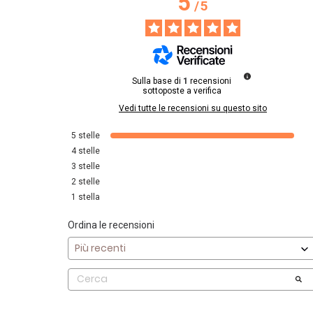
5
/
5
Sulla base di
1
recensioni
sottoposte a verifica
Vedi tutte le recensioni su questo sito
5
stelle
4
stelle
3
stelle
2
stelle
1
stella
Ordina le recensioni