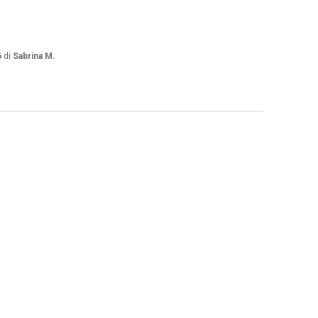
6
di
Sabrina M.