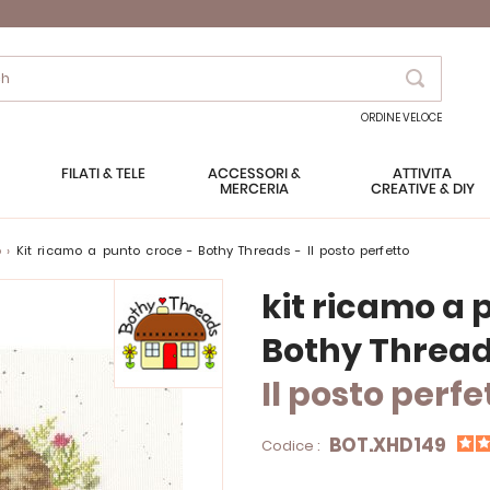
Search
ORDINE VELOCE
FILATI & TELE
ACCESSORI &
ATTIVITÀ
MERCERIA
CREATIVE & DIY
o
kit ricamo a punto croce - Bothy Threads - Il posto perfetto
kit ricamo a 
Bothy Threa
Il posto perfe
BOT.XHD149
Codice :