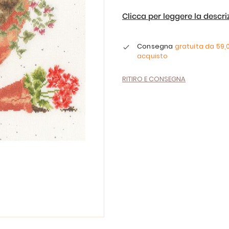
Clicca per leggere la descr
Consegna
gratuita da
59,
acquisto
RITIRO E CONSEGNA