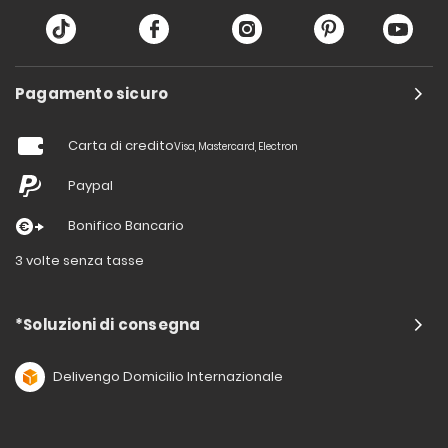
Pagamento sicuro
Carta di credito
Visa, Mastercard, Electron
Paypal
Bonifico Bancario
3 volte senza tasse
*Soluzioni di consegna
Delivengo Domicilio Internazionale