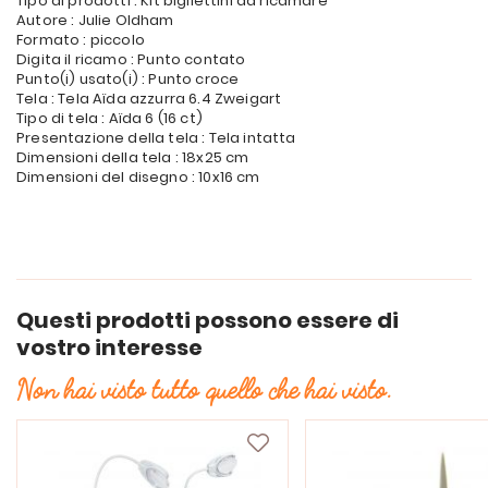
Tipo di prodotti : Kit bigliettini da ricamare
Autore : Julie Oldham
Formato : piccolo
Digita il ricamo : Punto contato
Punto(i) usato(i) : Punto croce
Tela : Tela Aïda azzurra 6.4 Zweigart
Tipo di tela : Aïda 6 (16 ct)
Presentazione della tela : Tela intatta
Dimensioni della tela : 18x25 cm
Dimensioni del disegno : 10x16 cm
Questi prodotti possono essere di
vostro interesse
Non hai visto tutto quello che hai visto.