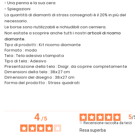
- Una penna e la sua cera
- Spiegazioni
La quantità di diamanti di strass consegnati è il 20% in più del
necessario.
Le borse sono riutilizzabili e richiudibili con cerniera.
Non esitate a scoprire anche tutti i nostri
articoli di ricamo
diamante
.
Tipo di prodotti : Kit ricamo diamante
Formato : modo
Tela : Tela adesiva stampata
Tipo di tela : Adesivo
Presentazione della tela : Diagr. da coprire completamente
Dimensioni della tela : 38x27 cm
Dimensioni del disegno : 38x27 cm
Forma del prodotto : Strass quadrati
4
5
/
/
5
Recensione raccolta da terzi
Resa superba