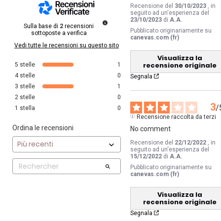
Recensione del
30/10/2023
, in
seguito ad un'esperienza del
23/10/2023
di
A.A.
Sulla base di
2
recensioni
Pubblicato originariamente su
sottoposte a verifica
canevas.com (fr)
Vedi tutte le recensioni su questo sito
Visualizza la
recensione originale
5
stelle
1
4
stelle
0
Segnala
3
stelle
1
2
stelle
0
3
/
1
stella
0
Recensione raccolta da terzi
Ordina le recensioni
No comment
Recensione del
22/12/2022
, in
seguito ad un'esperienza del
15/12/2022
di
A.A.
Pubblicato originariamente su
canevas.com (fr)
Visualizza la
recensione originale
Segnala