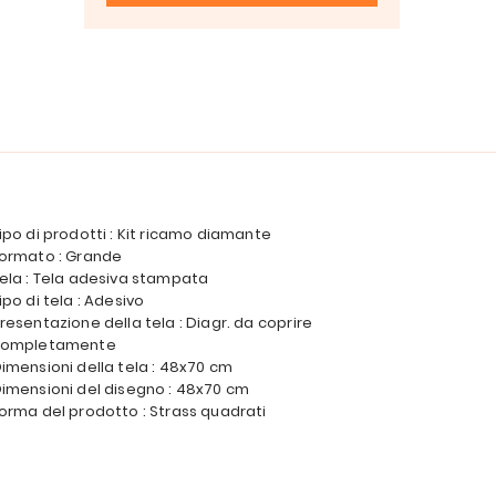
ipo di prodotti : Kit ricamo diamante
ormato : Grande
ela : Tela adesiva stampata
ipo di tela : Adesivo
resentazione della tela : Diagr. da coprire
completamente
imensioni della tela : 48x70 cm
imensioni del disegno : 48x70 cm
orma del prodotto : Strass quadrati