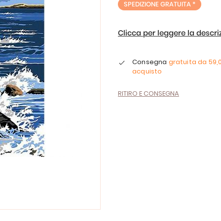
SPEDIZIONE GRATUITA *
Clicca per leggere la descr
Consegna
gratuita da
59,
acquisto
RITIRO E CONSEGNA