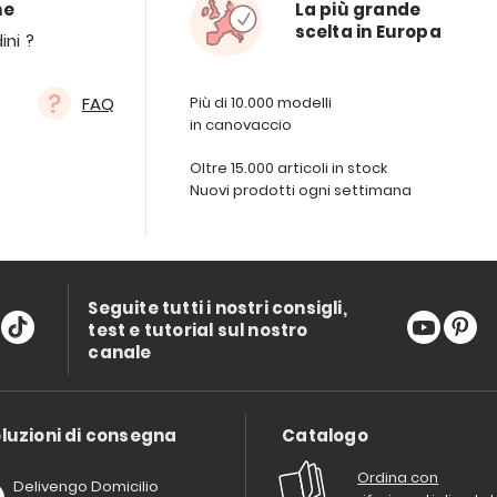
ne
La più grande
scelta in Europa
ini ?
FAQ
Più di 10.000 modelli
in canovaccio
Oltre 15.000 articoli in stock
Nuovi prodotti ogni settimana
Seguite tutti i nostri consigli,
test e tutorial sul nostro
canale
luzioni di consegna
Catalogo
Ordina con
Delivengo Domicilio