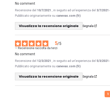
No comment
Recensione del
10/7/2021
, in seguito ad un'esperienza del
3/7/2021
Pubblicato originariamente su
canevas.com (fr)
Visualizza la recensione originale
Segnala
5
/
5
Recensione raccolta da terzi
No comment
Recensione del
12/3/2021
, in seguito ad un'esperienza del
5/3/2021
Pubblicato originariamente su
canevas.com (fr)
Visualizza la recensione originale
Segnala
1