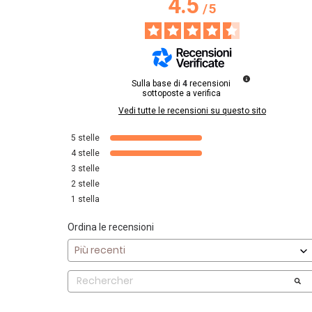
4.5
/
5
Sulla base di
4
recensioni
sottoposte a verifica
Vedi tutte le recensioni su questo sito
5
stelle
4
stelle
3
stelle
2
stelle
1
stella
Ordina le recensioni