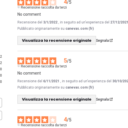
4
/
5
Recensione raccolta da terzi
No comment
Recensione del
3/1/2022
, in seguito ad un'esperienza del
27/12/202
Pubblicato originariamente su
canevas.com (fr)
Visualizza la recensione originale
Segnala
2
5
/
5
2
Recensione raccolta da terzi
0
No comment
0
Recensione del
6/11/2021
, in seguito ad un'esperienza del
30/10/20
0
Pubblicato originariamente su
canevas.com (fr)
Visualizza la recensione originale
Segnala
4
/
5
Recensione raccolta da terzi