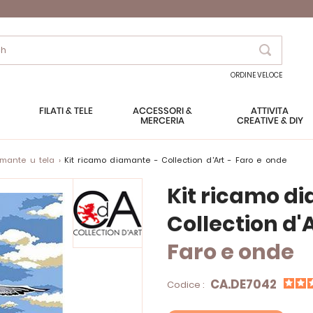
Search
ORDINE VELOCE
FILATI & TELE
ACCESSORI &
ATTIVITÀ
MERCERIA
CREATIVE & DIY
amante u tela
Kit ricamo diamante - Collection d'Art - Faro e onde
Kit ricamo d
Collection d'
Faro e onde
CA.DE7042
Codice :