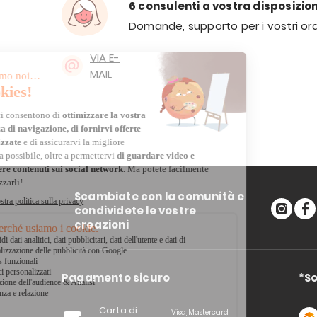
6 consulenti a vostra disposizio
Domande, supporto per i vostri ord
VIA E-
MAIL
Scambiate con la comunità e
condividete le vostre
creazioni
Pagamento sicuro
*So
Carta di
Visa, Mastercard,