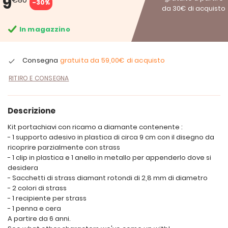
9
-30%
da 30€ di acquisto
In magazzino
Consegna
gratuita da
59,00€
di acquisto
RITIRO E CONSEGNA
Descrizione
Kit portachiavi con ricamo a diamante contenente :
- 1 supporto adesivo in plastica di circa 9 cm con il disegno da
ricoprire parzialmente con strass
- 1 clip in plastica e 1 anello in metallo per appenderlo dove si
desidera
- Sacchetti di strass diamant rotondi di 2,8 mm di diametro
- 2 colori di strass
- 1 recipiente per strass
- 1 penna e cera
A partire da 6 anni.