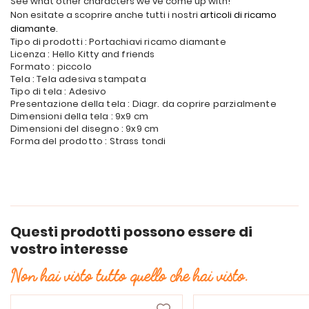
See what other characters we've come up with!
Non esitate a scoprire anche tutti i nostri
articoli di ricamo
diamante
.
Tipo di prodotti : Portachiavi ricamo diamante
Licenza : Hello Kitty and friends
Formato : piccolo
Tela : Tela adesiva stampata
Tipo di tela : Adesivo
Presentazione della tela : Diagr. da coprire parzialmente
Dimensioni della tela : 9x9 cm
Dimensioni del disegno : 9x9 cm
Forma del prodotto : Strass tondi
Questi prodotti possono essere di
vostro interesse
Non hai visto tutto quello che hai visto.