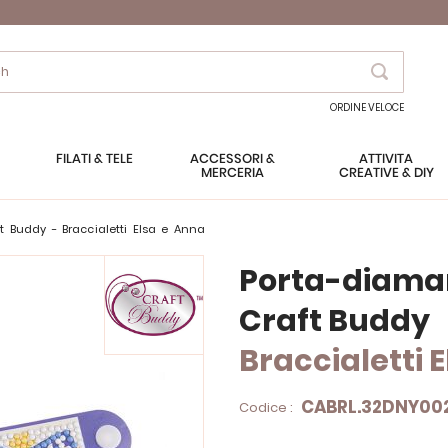
Search
ORDINE VELOCE
FILATI & TELE
ACCESSORI &
ATTIVITÀ
MERCERIA
CREATIVE & DIY
ft Buddy - Braccialetti Elsa e Anna
Porta-diama
Craft Buddy
Braccialetti 
CABRL.32DNY00
Codice :