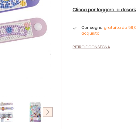
Clicca per leggere la descr
Consegna
gratuita da
59,
acquisto
RITIRO E CONSEGNA