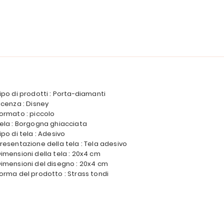
ipo di prodotti : Porta-diamanti
icenza : Disney
ormato : piccolo
ela : Borgogna ghiacciata
ipo di tela : Adesivo
resentazione della tela : Tela adesivo
imensioni della tela : 20x4 cm
imensioni del disegno : 20x4 cm
orma del prodotto : Strass tondi