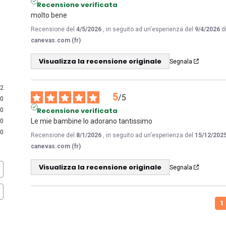
Recensione verificata
molto bene
Recensione del
4/5/2026
, in seguito ad un'esperienza del
9/4/2026
d
canevas.com (fr)
Visualizza la recensione originale
Segnala
2
5
/
5
0
Recensione verificata
0
Le mie bambine lo adorano tantissimo
0
0
Recensione del
8/1/2026
, in seguito ad un'esperienza del
15/12/202
canevas.com (fr)
Visualizza la recensione originale
Segnala
1