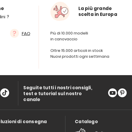
ne
La più grande
scelta in Europa
ini ?
FAQ
Più di 10.000 modelli
in canovaccio
Oltre 15.000 articoli in stock
Nuovi prodotti ogni settimana
Seguite tutti i nostri consigli,
test e tutorial sul nostro
canale
luzioni di consegna
Catalogo