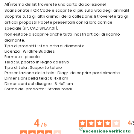
All'interno del kit troverete una carta da collezione!
Scansionate il QR Code e scoprite di più sulla vita degli animali!
Scoprite tutti gli altri animali della collezione: li troverete tra gli
articoli proposti! Potete presentarli con la loro cornice
speciale (rif. CADISPLAY.01).
Non esitate a scoprire anche tutti i nostri
articoli di ricamo
diamante
.
Tipo di prodotti : statuetta di diamante
Licenza : Wildlife Buddies
Formato : piccolo
Tela : Supporto in legno adesivo
Tipo di tela : Supporto telaio
Presentazione della tela : Diagr. da coprire parzialmente
Dimensioni della tela : 8.4x11 cm
Dimensioni del disegno : 8.4x11 cm
Forma del prodotto : Strass tondi
4
4
/
/
5
Recensione verificata