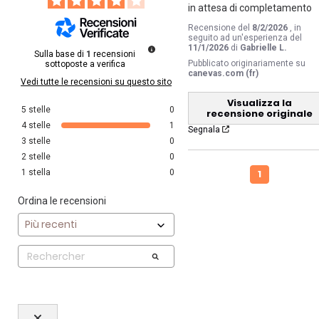
in attesa di completamento
Recensione del
8/2/2026
, in
seguito ad un'esperienza del
11/1/2026
di
Gabrielle L.
Sulla base di
1
recensioni
Pubblicato originariamente su
sottoposte a verifica
canevas.com (fr)
Vedi tutte le recensioni su questo sito
Visualizza la
5
stelle
0
recensione originale
4
stelle
1
Segnala
3
stelle
0
2
stelle
0
1
1
stella
0
Ordina le recensioni