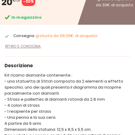
20
-30%
da 30€ di acquisto
In magazzino
Consegna
gratuita da
59,00€
di acquisto
RITIRO E CONSEGNA
Descrizione
Kit ricamo diamante contenente :
- una statuetta di Stitch composta da 2 elementi a effetto
specchio, uno dei quali presenta il diagramma da ricoprire
parzialmente con diamanti
- Strass e paillettes di diamanti rotondi da 2,8 mm
- 4 colori di strass
- 1 recipiente per strass
- Una penna e la sua cera
A partire da 6 anni.
Dimensioni della statuina: 12,5 x 8,5 x 5,5 cm.