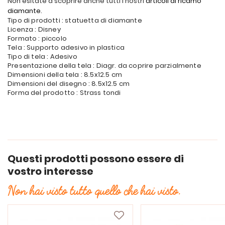
Non esitate a scoprire anche tutti i nostri
articoli di ricamo
diamante
.
Tipo di prodotti : statuetta di diamante
Licenza : Disney
Formato : piccolo
Tela : Supporto adesivo in plastica
Tipo di tela : Adesivo
Presentazione della tela : Diagr. da coprire parzialmente
Dimensioni della tela : 8.5x12.5 cm
Dimensioni del disegno : 8.5x12.5 cm
Forma del prodotto : Strass tondi
Questi prodotti possono essere di
vostro interesse
Non hai visto tutto quello che hai visto.