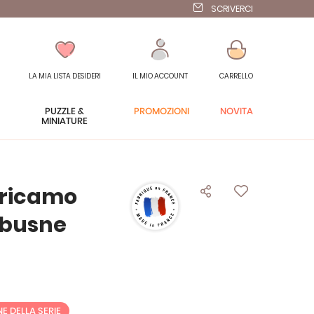
SCRIVERCI
LA MIA LISTA DESIDERI
IL MIO ACCOUNT
CARRELLO
PUZZLE &
PROMOZIONI
NOVITÀ
MINIATURE
a ricamo
ebusne
NE DELLA SERIE