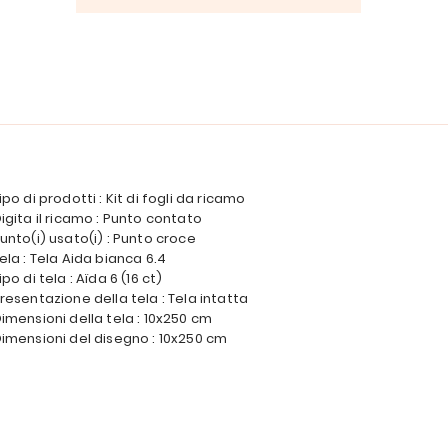
ipo di prodotti : Kit di fogli da ricamo
igita il ricamo : Punto contato
unto(i) usato(i) : Punto croce
ela : Tela Aida bianca 6.4
ipo di tela : Aïda 6 (16 ct)
resentazione della tela : Tela intatta
imensioni della tela : 10x250 cm
imensioni del disegno : 10x250 cm