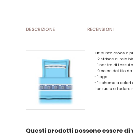
DESCRIZIONE
RECENSIONI
Kit punto croce a p
- 2 strisce di tela 
- 1 nastro di tessut
- 9 colori del filo 
- 1 ago
- 1 schema a colori
Lenzuola e federe no
Questi prodotti possono essere di 