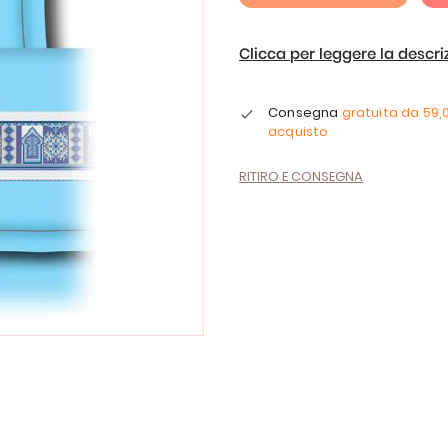
Clicca per leggere la descr
Consegna
gratuita da
59,
acquisto
RITIRO E CONSEGNA