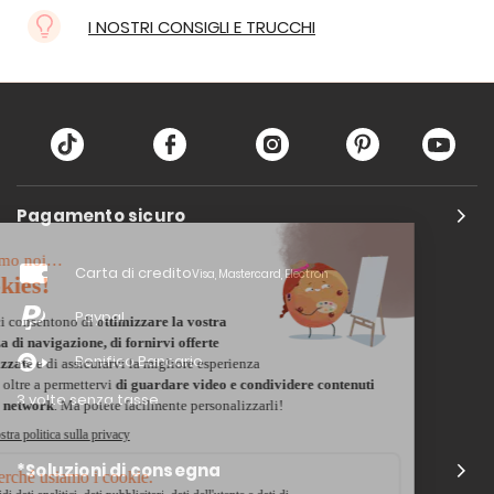
I NOSTRI CONSIGLI E TRUCCHI
Pagamento sicuro
Carta di credito
Visa, Mastercard, Electron
Paypal
Bonifico Bancario
3 volte senza tasse
*Soluzioni di consegna