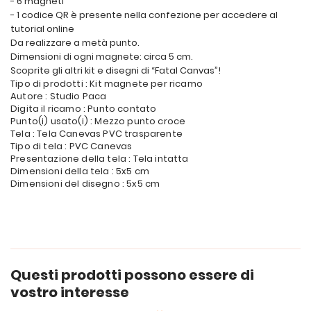
- 6 magneti
- 1 codice QR è presente nella confezione per accedere al
tutorial online
Da realizzare a metà punto.
Dimensioni di ogni magnete: circa 5 cm.
Scoprite gli altri kit e disegni di “Fatal Canvas”!
Tipo di prodotti : Kit magnete per ricamo
Autore : Studio Paca
Digita il ricamo : Punto contato
Punto(i) usato(i) : Mezzo punto croce
Tela : Tela Canevas PVC trasparente
Tipo di tela : PVC Canevas
Presentazione della tela : Tela intatta
Dimensioni della tela : 5x5 cm
Dimensioni del disegno : 5x5 cm
Questi prodotti possono essere di
vostro interesse