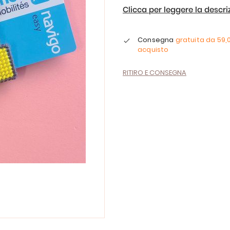
Clicca per leggere la descr
Consegna
gratuita da
59,
acquisto
RITIRO E CONSEGNA