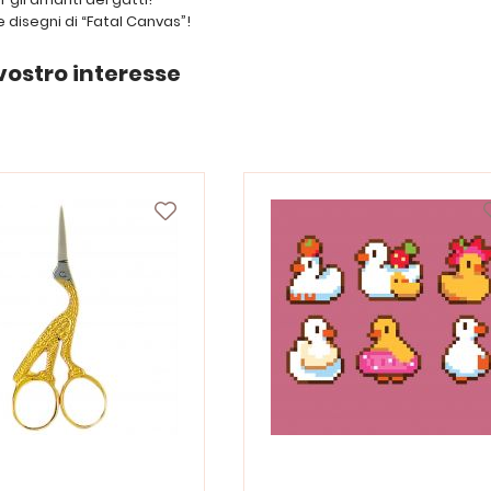
t e disegni di “Fatal Canvas”!
vostro interesse