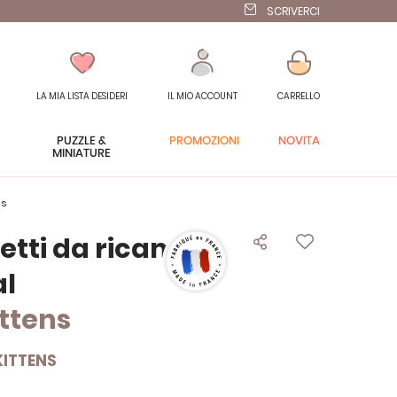
SCRIVERCI
LA MIA LISTA DESIDERI
IL MIO ACCOUNT
CARRELLO
PUZZLE &
PROMOZIONI
NOVITÀ
MINIATURE
ns
lietti da ricamare
al
ttens
KITTENS