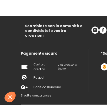
Scambiate con la comunità e
condividete le vostre
creazioni
Pagamento sicuro
*So
Carta di
Visa, Mastercard,
credito
Electron
Paypal
Bonifico Bancario
3 volte senza tasse