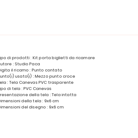
ipo di prodotti : Kit porta biglietti da ricamare
utore : Studio Paca
igita il ricamo : Punto contato
unto(i) usato(i) : Mezzo punto croce
ela : Tela Canevas PVC trasparente
ipo di tela : PVC Canevas
resentazione della tela : Tela intatta
imensioni della tela : 9x6 cm
imensioni del disegno : 9x6 cm