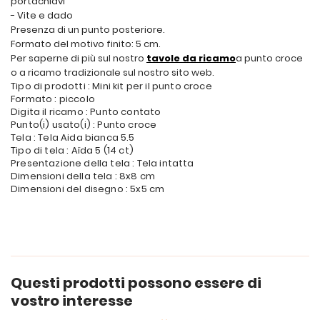
portachiavi
- Vite e dado
Presenza di un punto posteriore.
Formato del motivo finito: 5 cm.
Per saperne di più sul nostro
tavole da ricamo
a punto croce
o a ricamo tradizionale sul nostro sito web.
Tipo di prodotti : Mini kit per il punto croce
Formato : piccolo
Digita il ricamo : Punto contato
Punto(i) usato(i) : Punto croce
Tela : Tela Aida bianca 5.5
Tipo di tela : Aïda 5 (14 ct)
Presentazione della tela : Tela intatta
Dimensioni della tela : 8x8 cm
Dimensioni del disegno : 5x5 cm
Questi prodotti possono essere di
vostro interesse