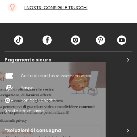
I NOSTRI CONSIGLI E TRUCCHI
Pagamento sicuro
Carta di credito
Visa, Mastercard, Electron
Paypal
Bonifico Bancario
3 volte senza tasse
*Soluzioni di consegna