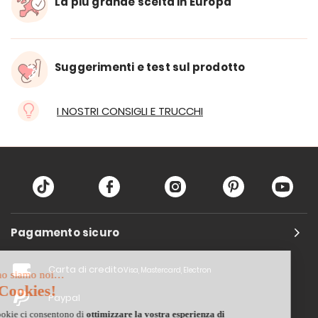
La più grande scelta in Europa
Suggerimenti e test sul prodotto
I NOSTRI CONSIGLI E TRUCCHI
Pagamento sicuro
Carta di credito
Visa, Mastercard, Electron
Paypal