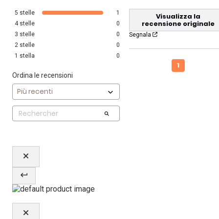
5
stelle
1
Visualizza la
recensione originale
4
stelle
0
3
stelle
0
Segnala
2
stelle
0
1
stella
0
1
Ordina le recensioni