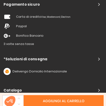
Pagamento sicuro
Carta di credito
Visa, Mastercard, Electron
Paypal
Bonifico Bancario
3 volte senza tasse
*Soluzioni di consegna
Delivengo Domicilio Internazionale
Catalogo
AGGIUNGI AL CARRELLO