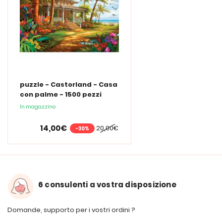
puzzle - Castorland - Casa
con palme - 1500 pezzi
In magazzino
14,00€
20,00€
-30%
6 consulenti a vostra disposizione
Domande, supporto per i vostri ordini ?