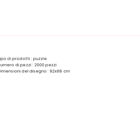
ipo di prodotti : puzzle
umero di pezzi : 2000 pezzi
imensioni del disegno : 92x68 cm