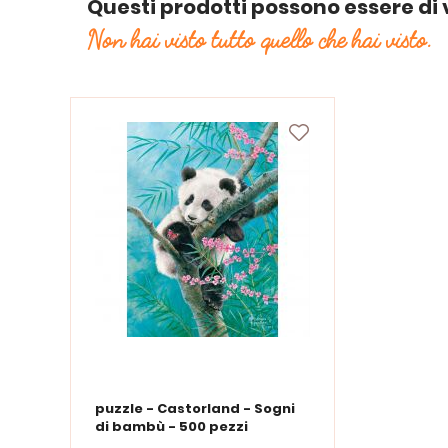
Questi prodotti possono essere di 
Non hai visto tutto quello che hai visto.
puzzle - Castorland - Sogni
di bambù - 500 pezzi