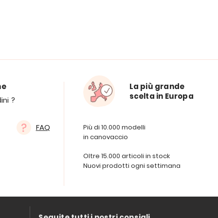
ne
La più grande
scelta in Europa
ini ?
FAQ
Più di 10.000 modelli
in canovaccio
Oltre 15.000 articoli in stock
Nuovi prodotti ogni settimana
Seguite tutti i nostri consigli,