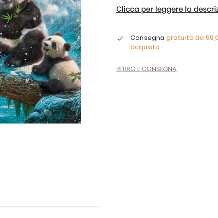
Clicca per leggere la descr
Consegna
gratuita da
59,
acquisto
RITIRO E CONSEGNA