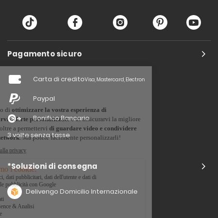
Pagamento sicuro
Carta di credito
Visa, Mastercard, Electron
Paypal
Bonifico Bancario
3 volte senza tasse
*Soluzioni di consegna
Delivengo Domicilio Internazionale