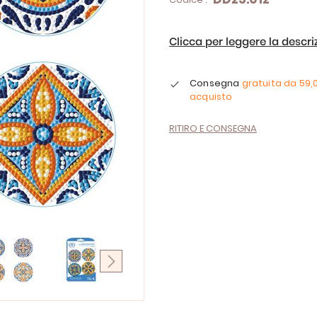
Clicca per leggere la descr
Consegna
gratuita da
59,
acquisto
RITIRO E CONSEGNA