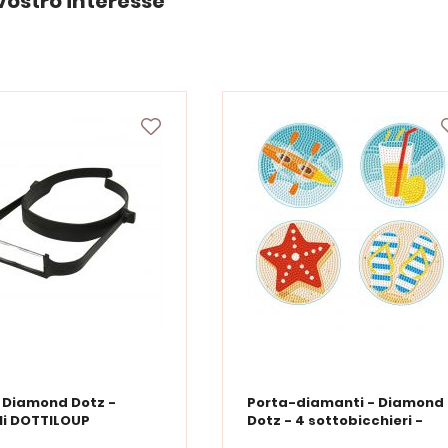
vostro interesse
- Diamond Dotz -
Porta-diamanti - Diamond
li DOTTILOUP
Dotz - 4 sottobicchieri -
Vacanze