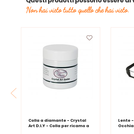
Questi prodotti possono essere di 
Non hai visto tutto quello che hai visto.
Colla a diamante - Crystal
Lente 
Art D.I.Y - Colla per ricamo a
Occhia
diamante - 150 ml