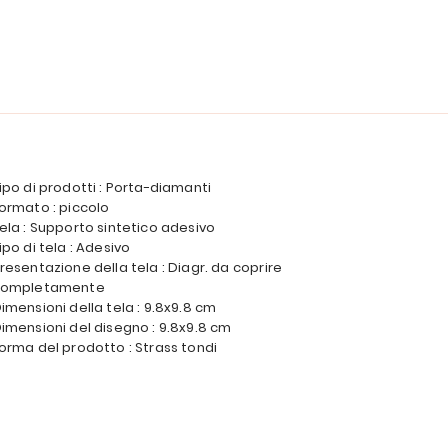
ipo di prodotti : Porta-diamanti
ormato : piccolo
ela : Supporto sintetico adesivo
ipo di tela : Adesivo
resentazione della tela : Diagr. da coprire
completamente
imensioni della tela : 9.8x9.8 cm
imensioni del disegno : 9.8x9.8 cm
orma del prodotto : Strass tondi