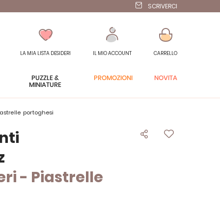
SCRIVERCI
LA MIA LISTA DESIDERI
IL MIO ACCOUNT
CARRELLO
PUZZLE &
PROMOZIONI
NOVITÀ
MINIATURE
astrelle portoghesi
nti
z
ri - Piastrelle