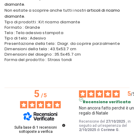
diamante
.
Non esitate a scoprire anche tutti i nostri
articoli di ricamo
diamante
.
Tipo di prodotti : Kit ricamo diamante
Formato : Grande
Tela : Tela adesiva stampata
Tipo di tela : Adesivo
Presentazione della tela : Diagr. da coprire parzialmente
Dimensioni della tela : 43.5x53.7 cm
Dimensioni del disegno : 35.5x45.7 cm
Forma del prodotto : Strass tondi
5
5
/
/
5
Recensione verificata
Non ancora fatto perché è un
regalo di Natale
Recensione del
27/10/2025
, in
seguito ad un'esperienza del
Sulla base di
1
recensioni
2/10/2025
di
Corinne G.
sottoposte a verifica