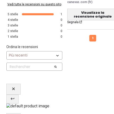
canevas.com (fr)
Vedi tutte le recensioni su questo sito
Visualizza la
5
stelle
1
recensione originale
4
stelle
0
Segnala
3
stelle
0
2
stelle
0
1
stella
0
1
Ordina le recensioni