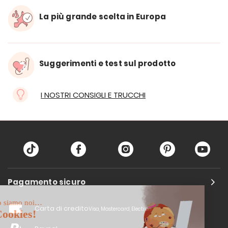
La più grande scelta in Europa
Suggerimenti e test sul prodotto
I NOSTRI CONSIGLI E TRUCCHI
Pagamento sicuro
Carta di credito
Visa, Mastercard, Electron