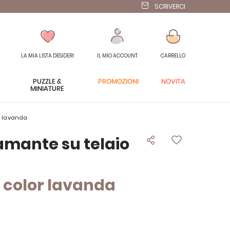
SCRIVERCI
LA MIA LISTA DESIDERI
IL MIO ACCOUNT
CARRELLO
PUZZLE &
PROMOZIONI
NOVITÀ
MINIATURE
r lavanda
amante su telaio
o color lavanda