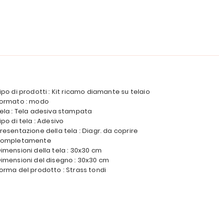
ipo di prodotti : Kit ricamo diamante su telaio
ormato : modo
ela : Tela adesiva stampata
ipo di tela : Adesivo
resentazione della tela : Diagr. da coprire
completamente
imensioni della tela : 30x30 cm
imensioni del disegno : 30x30 cm
orma del prodotto : Strass tondi