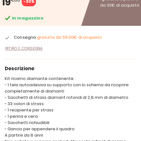
19
-30%
da 30€ di acquisto
In magazzino
Consegna
gratuita da
59,00€
di acquisto
RITIRO E CONSEGNA
Descrizione
Kit ricamo diamante contenente :
- 1 tela autoadesiva su supporto con lo schema da ricoprire
completamente di diamanti
- Sacchetti di strass diamant rotondi di 2,8 mm di diametro
- 33 colori di strass
- 1 recipiente per strass
- 1 penna e cera
- Sacchetti richiudibili
- Gancio per appendere il quadro
A partire da 8 anni