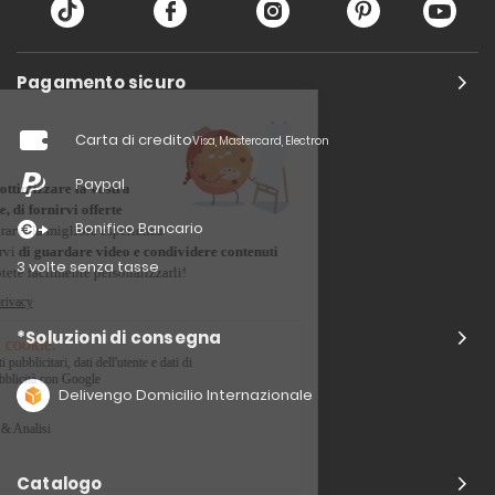
Pagamento sicuro
Carta di credito
Visa, Mastercard, Electron
Paypal
Bonifico Bancario
3 volte senza tasse
*Soluzioni di consegna
Delivengo Domicilio Internazionale
Catalogo