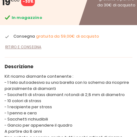
19
-30%
da 30€ di acquisto
In magazzino
Consegna
gratuita da
59,00€
di acquisto
RITIRO E CONSEGNA
Descrizione
Kit ricamo diamante contenente :
- 1 tela autoadesiva su una barella con lo schema da ricoprire
parzialmente di diamanti
- Sacchetti di strass diamant rotondi di 2,8 mm di diametro
- 10 colori di strass
- 1 recipiente per strass
- 1 penna e cera
- Sacchetti richiudibili
- Gancio per appendere il quadro
A partire da 8 anni