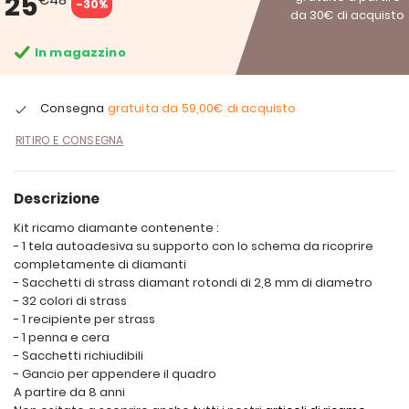
25
-30%
da 30€ di acquisto
In magazzino
Consegna
gratuita da
59,00€
di acquisto
RITIRO E CONSEGNA
Descrizione
Kit ricamo diamante contenente :
- 1 tela autoadesiva su supporto con lo schema da ricoprire
completamente di diamanti
- Sacchetti di strass diamant rotondi di 2,8 mm di diametro
- 32 colori di strass
- 1 recipiente per strass
- 1 penna e cera
- Sacchetti richiudibili
- Gancio per appendere il quadro
A partire da 8 anni