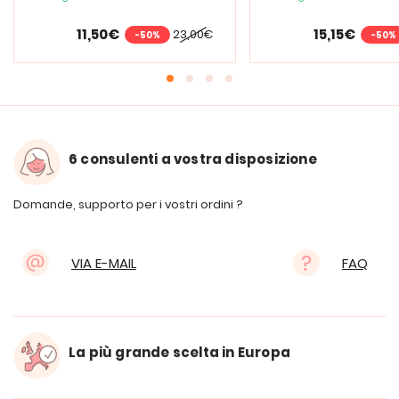
11,50€
15,15€
23,00€
-50%
-50%
6 consulenti a vostra disposizione
Domande, supporto per i vostri ordini ?
VIA E-MAIL
FAQ
La più grande scelta in Europa