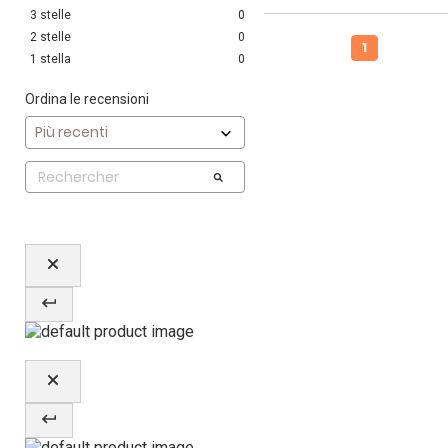
3
stelle
0
2
stelle
0
1
1
stella
0
Ordina le recensioni