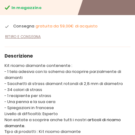
In magazzino
Consegna
gratuita da
59,00€
di acquisto
RITIRO E CONSEGNA
Descrizione
Kit ricamo diamante contenente :
- 1 tela adesiva con lo schema da ricoprire parzialmente di
diamanti
- Sacchetti di strass diamant rotondi di 2,8 mm di diametro
- 34 colori di strass
- 1 recipiente per strass
- Una penna e la sua cera
- Spiegazioni in francese
Livello di difficoltà: Esperto
Non esitate a scoprire anche tutti i nostri
articoli di ricamo
diamante
.
Tipo di prodotti : Kit ricamo diamante