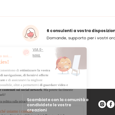
6 consulenti a vostra disposizio
Domande, supporto per i vostri ord
VIA E-
MAIL
Scambiate con la comunità e
condividete le vostre
creazioni