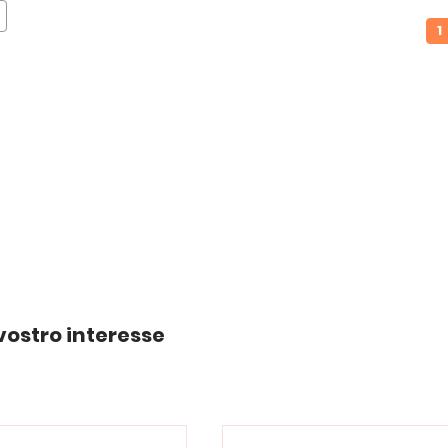
1
vostro interesse