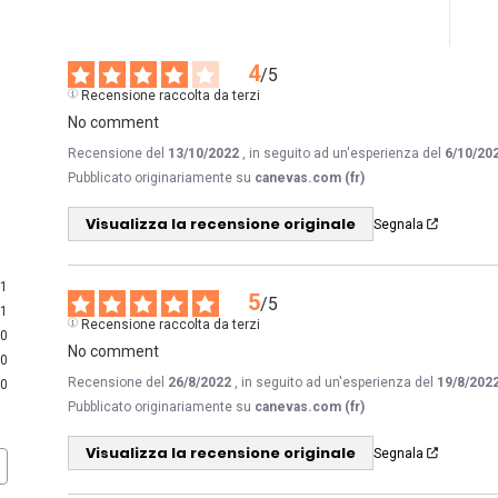
4
/
5
Recensione raccolta da terzi
No comment
Recensione del
13/10/2022
, in seguito ad un'esperienza del
6/10/20
Pubblicato originariamente su
canevas.com (fr)
Visualizza la recensione originale
Segnala
1
5
/
5
1
Recensione raccolta da terzi
0
No comment
0
Recensione del
26/8/2022
, in seguito ad un'esperienza del
19/8/202
0
Pubblicato originariamente su
canevas.com (fr)
Visualizza la recensione originale
Segnala