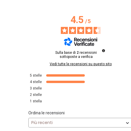
4.5
/
5
Sulla base di
2
recensioni
sottoposte a verifica
Vedi tutte le recensioni su questo sito
5
stelle
4
stelle
3
stelle
2
stelle
1
stella
Ordina le recensioni