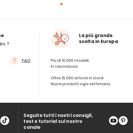
ne
La più grande
scelta in Europa
ini ?
FAQ
Più di 10.000 modelli
in canovaccio
Oltre 15.000 articoli in stock
Nuovi prodotti ogni settimana
Seguite tutti i nostri consigli,
test e tutorial sul nostro
canale