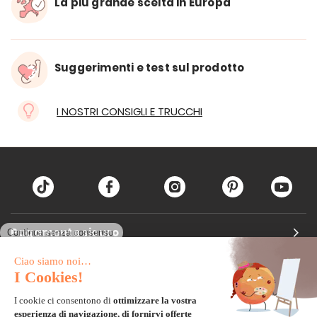
La più grande scelta in Europa
Suggerimenti e test sul prodotto
I NOSTRI CONSIGLI E TRUCCHI
Pagamento sicuro
Carta di credito
Visa, Mastercard, Electron
Paypal