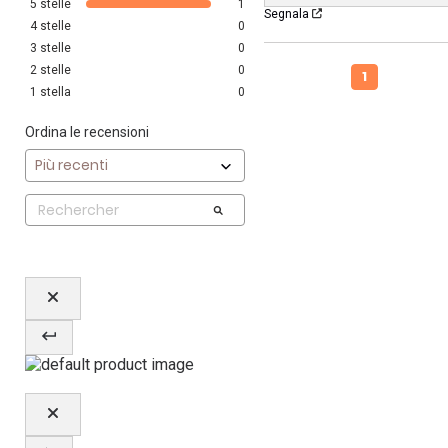
5
stelle
1
Segnala
4
stelle
0
3
stelle
0
2
stelle
0
1
1
stella
0
Ordina le recensioni