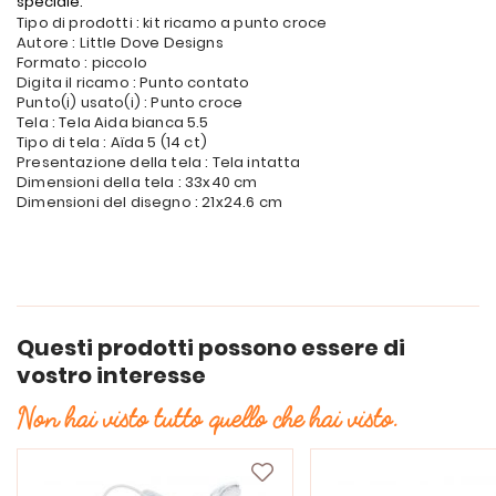
speciale.
Tipo di prodotti : kit ricamo a punto croce
Autore : Little Dove Designs
Formato : piccolo
Digita il ricamo : Punto contato
Punto(i) usato(i) : Punto croce
Tela : Tela Aida bianca 5.5
Tipo di tela : Aïda 5 (14 ct)
Presentazione della tela : Tela intatta
Dimensioni della tela : 33x40 cm
Dimensioni del disegno : 21x24.6 cm
Questi prodotti possono essere di
vostro interesse
Non hai visto tutto quello che hai visto.