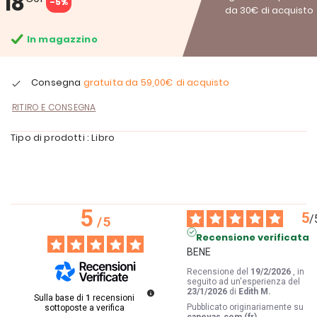
18
-5%
da 30€ di acquisto
In magazzino
Consegna
gratuita da
59,00€
di acquisto
RITIRO E CONSEGNA
Tipo di prodotti : Libro
5
5
/
/
5
Recensione verificata
BENE
Recensione del
19/2/2026
, in
seguito ad un'esperienza del
23/1/2026
di
Edith M.
Sulla base di
1
recensioni
Pubblicato originariamente su
sottoposte a verifica