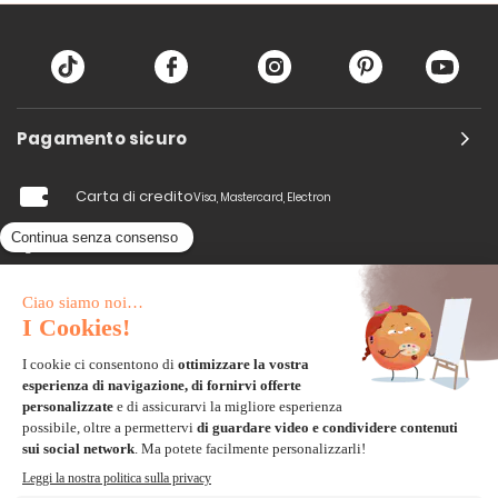
Pagamento sicuro
Carta di credito
Visa, Mastercard, Electron
Paypal
Bonifico Bancario
3 volte senza tasse
*Soluzioni di consegna
Delivengo Domicilio Internazionale