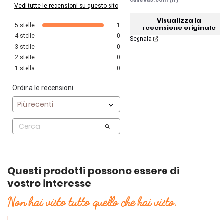
canevas.com (fr)
Vedi tutte le recensioni su questo sito
Visualizza la
5
stelle
1
recensione originale
4
stelle
0
Segnala
3
stelle
0
2
stelle
0
1
stella
0
Ordina le recensioni
Questi prodotti possono essere di
vostro interesse
Non hai visto tutto quello che hai visto.