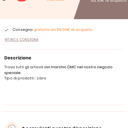
da 30€ di acquisto
Consegna
gratuita da
59,00€
di acquisto
RITIRO E CONSEGNA
Descrizione
Trova tutti gli articoli del
marchio DMC nel nostro negozio
speciale.
Tipo di prodotti : Libro