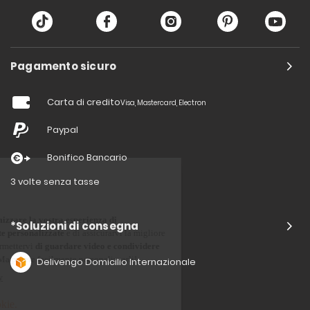
Pagamento sicuro
Carta di credito
Visa, Mastercard, Electron
Paypal
Bonifico Bancario
3 volte senza tasse
*Soluzioni di consegna
Delivengo Domicilio Internazionale