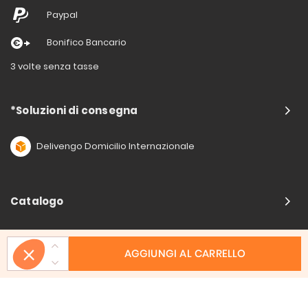
Paypal
Bonifico Bancario
3 volte senza tasse
*Soluzioni di consegna
Delivengo Domicilio Internazionale
Catalogo
AGGIUNGI AL CARRELLO
Chi siamo?
I nostri impegni
Condizioni delle offerta