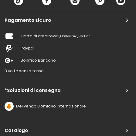
Pagamento sicuro
Carta di credito
Visa, Mastercard, Electron
Paypal
Bonifico Bancario
3 volte senza tasse
*Soluzioni di consegna
Delivengo Domicilio Internazionale
Catalogo