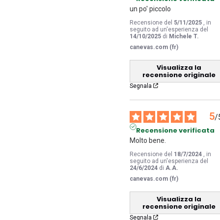
un po' piccolo
Recensione del
5/11/2025
, in
seguito ad un'esperienza del
14/10/2025
di
Michele T.
canevas.com (fr)
Visualizza la
recensione originale
Segnala
5
/
Recensione verificata
Molto bene.
Recensione del
18/7/2024
, in
seguito ad un'esperienza del
24/6/2024
di
A.A.
canevas.com (fr)
Visualizza la
recensione originale
Segnala