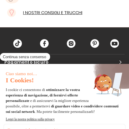
I NOSTRI CONSIGLI E TRUCCHI
Pagamento sicuro
Carta di credito
Visa, Mastercard, Electron
Paypal
Bonifico Bancario
3 volte senza tasse
*Soluzioni di consegna