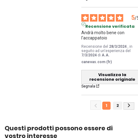
5
/
Recensione verificata
Andrà molto bene con 
l'accappatoio
Recensione del
28/3/2024
, in
seguito ad un'esperienza del
7/3/2024
di
A.A.
canevas.com (fr)
Visualizza la
recensione originale
Segnala
1
2
Questi prodotti possono essere di
vostro interesse