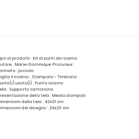
ipo di prodotti : Kit di punti da ricamo
utore : Marie-Dominique Procureur
ormato : piccolo
igita il ricamo : Stampato - Timbrato
unto(i) usato(i) : Punto ricamo
ela : Supporto cartoncino
resentazione della tela : Media stampati
imensioni della tela : 42x31 cm
imensioni del disegno : 23x20 cm