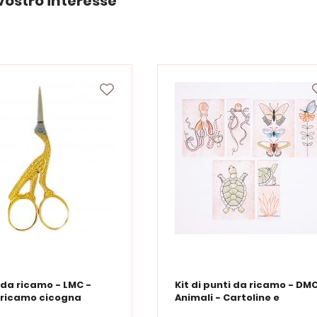
vostro interesse
 da ricamo - LMC -
Kit di punti da ricamo - DMC
 ricamo cicogna
Animali - Cartoline e
segnalibri