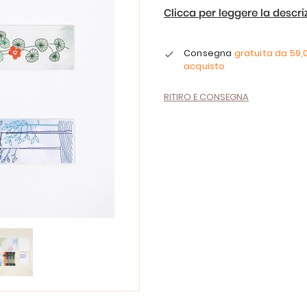
Clicca per leggere la descr
Consegna
gratuita da
59,
acquisto
RITIRO E CONSEGNA