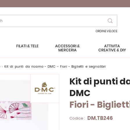
Search
ORDINE VELOCE
FILATI & TELE
ACCESSORI &
ATTIVITÀ
MERCERIA
CREATIVE & DIY
o
Kit di punti da ricamo - DMC - Fiori - Biglietti e segnalibri
Kit di punti 
DMC
Fiori - Bigliet
DM.TB246
Codice :