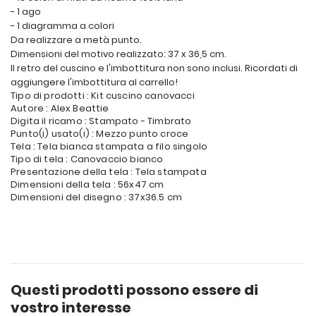
- 1 ago
- 1 diagramma a colori
Da realizzare a metà punto.
Dimensioni del motivo realizzato: 37 x 36,5 cm.
Il retro del cuscino e l'imbottitura non sono inclusi. Ricordati di
aggiungere l'imbottitura al carrello!
Tipo di prodotti : Kit cuscino canovacci
Autore : Alex Beattie
Digita il ricamo : Stampato - Timbrato
Punto(i) usato(i) : Mezzo punto croce
Tela : Tela bianca stampata a filo singolo
Tipo di tela : Canovaccio bianco
Presentazione della tela : Tela stampata
Dimensioni della tela : 56x47 cm
Dimensioni del disegno : 37x36.5 cm
Questi prodotti possono essere di
vostro interesse