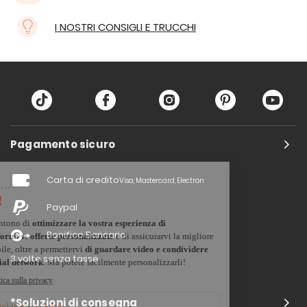
I NOSTRI CONSIGLI E TRUCCHI
Pagamento sicuro
Carta di credito
Visa, Mastercard, Electron
Paypal
Bonifico Bancario
3 volte senza tasse
*Soluzioni di consegna