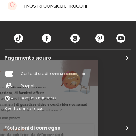
I NOSTRI CONSIGLI E TRUCCHI
Pagamento sicuro
Carta di credito
Visa, Mastercard, Electron
Paypal
Bonifico Bancario
3 volte senza tasse
*Soluzioni di consegna