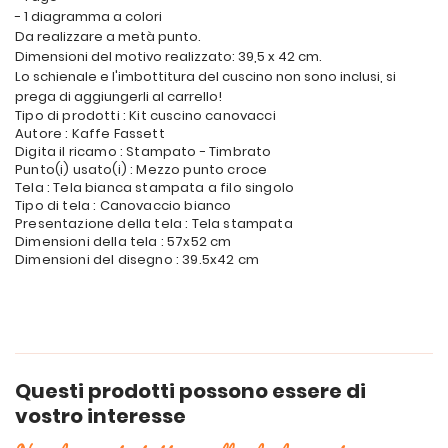
- 1 diagramma a colori
Da realizzare a metà punto.
Dimensioni del motivo realizzato: 39,5 x 42 cm.
Lo schienale e l'imbottitura del cuscino non sono inclusi, si
prega di aggiungerli al carrello!
Tipo di prodotti : Kit cuscino canovacci
Autore : Kaffe Fassett
Digita il ricamo : Stampato - Timbrato
Punto(i) usato(i) : Mezzo punto croce
Tela : Tela bianca stampata a filo singolo
Tipo di tela : Canovaccio bianco
Presentazione della tela : Tela stampata
Dimensioni della tela : 57x52 cm
Dimensioni del disegno : 39.5x42 cm
Questi prodotti possono essere di
vostro interesse