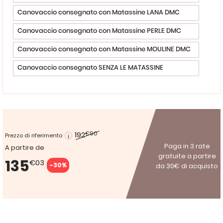
Canovaccio consegnato con Matassine LANA DMC
Canovaccio consegnato con Matassine PERLE DMC
Canovaccio consegnato con Matassine MOULINE DMC
Canovaccio consegnato SENZA LE MATASSINE
192
€90
Prezzo di riferimento
Paga in 3 rate
A partire de
gratuite a partire
135
€03
-30%
da 30€ di acquisto