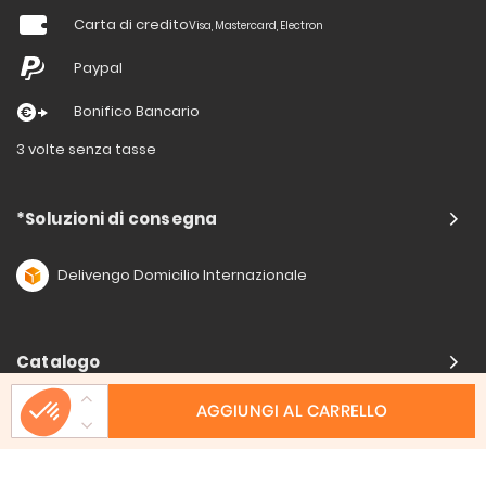
Carta di credito
Visa, Mastercard, Electron
Paypal
Bonifico Bancario
3 volte senza tasse
*Soluzioni di consegna
Delivengo Domicilio Internazionale
Catalogo
AGGIUNGI AL CARRELLO