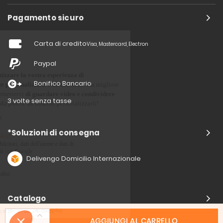
Pagamento sicuro
Carta di credito
Visa, Mastercard, Electron
Paypal
Bonifico Bancario
3 volte senza tasse
*Soluzioni di consegna
Delivengo Domicilio Internazionale
Catalogo
AGGIUNGI AL CARRELLO