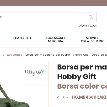
Search
ORDINE VELOCE
FILATI & TELE
ACCESSORI &
ATTIVITÀ
MERCERIA
CREATIVE & DIY
i di stoccaggio
Borsa per macchina da cucire - Hobby Gift - Borsa colo
Borsa per ma
Hobby Gift
Borsa color c
HG.MR4660KAKI
Codice :