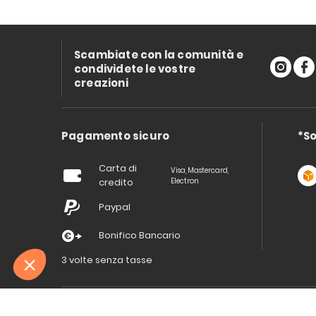
Scambiate con la comunità e
condividete le vostre
creazioni
Pagamento sicuro
*So
Carta di
Visa, Mastercard,
credito
Electron
Paypal
Bonifico Bancario
3 volte senza tasse