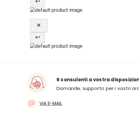
6 consulenti a vostra disposizio
Domande, supporto per i vostri ord
VIA E-MAIL