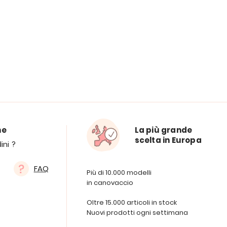
ne
La più grande
scelta in Europa
ini ?
FAQ
Più di 10.000 modelli
in canovaccio
Oltre 15.000 articoli in stock
Nuovi prodotti ogni settimana