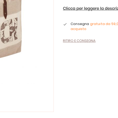
Clicca per leggere la descr
Consegna
gratuita da
59,
acquisto
RITIRO E CONSEGNA