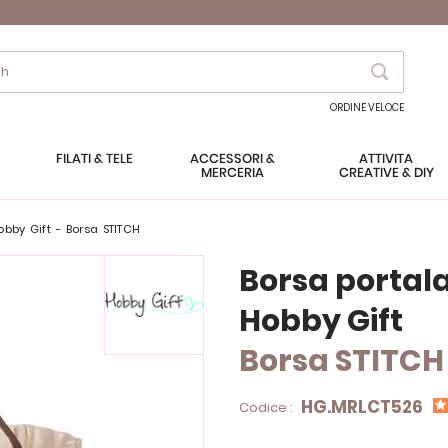
Search
ORDINE VELOCE
FILATI & TELE
ACCESSORI &
ATTIVITÀ
MERCERIA
CREATIVE & DIY
obby Gift - Borsa STITCH
Borsa portal
Hobby Gift
Borsa STITCH
HG.MRLCT526
Codice :