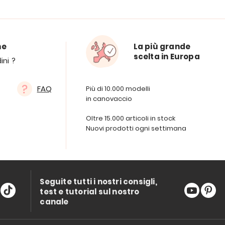
ne
La più grande
scelta in Europa
ini ?
FAQ
Più di 10.000 modelli
in canovaccio
Oltre 15.000 articoli in stock
Nuovi prodotti ogni settimana
Seguite tutti i nostri consigli,
test e tutorial sul nostro
canale