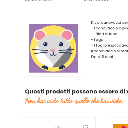
Kit di canovacci pe
- 1 canovaccio dipin
- I filati di lana
- 1 ago
- 1 foglio esplicativ
Il canovaccio si rea
Da 4-5 anni.
Questi prodotti possono essere di 
Non hai visto tutto quello che hai visto.