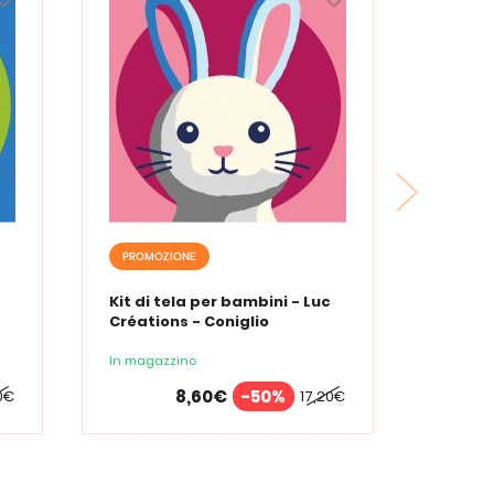
PROMOZIONE
Kit di tela per bambini - Luc
Créations - Coniglio
In magazzino
8,60€
-50%
0€
17,20€