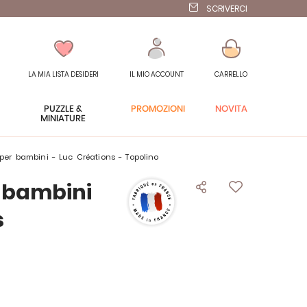
SCRIVERCI
LA MIA LISTA DESIDERI
IL MIO ACCOUNT
CARRELLO
PUZZLE &
PROMOZIONI
NOVITÀ
MINIATURE
la per bambini - Luc Créations - Topolino
r bambini
s