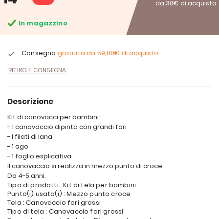
da 30€ di acquisto
In magazzino
Consegna
gratuita da
59,00€
di acquisto
RITIRO E CONSEGNA
Descrizione
Kit di canovacci per bambini:
- 1 canovaccio dipinta con grandi fori
- I filati di lana
- 1 ago
- 1 foglio esplicativa
Il canovaccio si realizza in mezzo punto di croce.
Da 4-5 anni.
Tipo di prodotti : Kit di tela per bambini
Punto(i) usato(i) : Mezzo punto croce
Tela : Canovaccio fori grossi
Tipo di tela : Canovaccio fori grossi