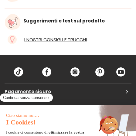
Suggerimenti e test sul prodotto
I NOSTRI CONSIGLI E TRUCCHI
Pagamento sicuro
Carta di credito
Visa, Mastercard, Electron
Paypal
Bonifico Bancario