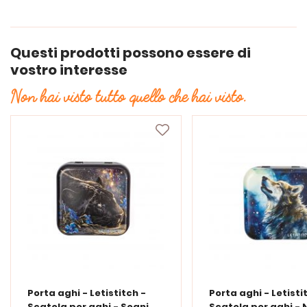
Questi prodotti possono essere di
vostro interesse
Non hai visto tutto quello che hai visto.
Porta aghi - Letistitch -
Porta aghi - Letisti
Scatola per aghi - Sogni
Scatola per aghi - 