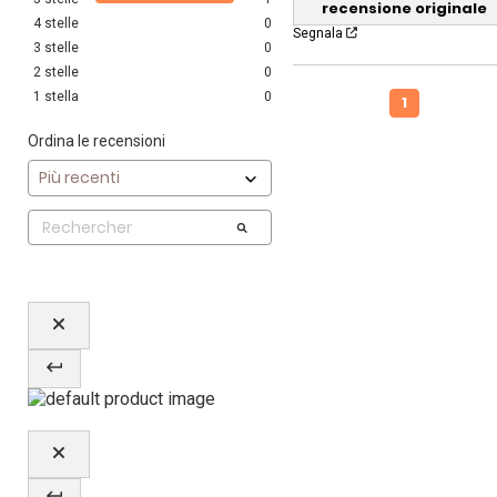
recensione originale
4
stelle
0
Segnala
3
stelle
0
2
stelle
0
1
stella
0
1
Ordina le recensioni