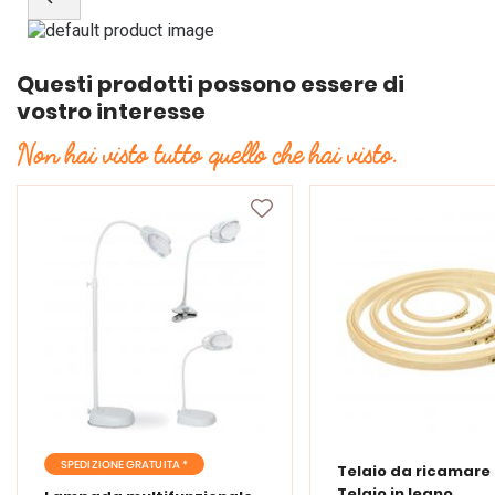
Questi prodotti possono essere di
vostro interesse
Non hai visto tutto quello che hai visto.
SPEDIZIONE GRATUITA *
Telaio da ricamare 
Telaio in legno