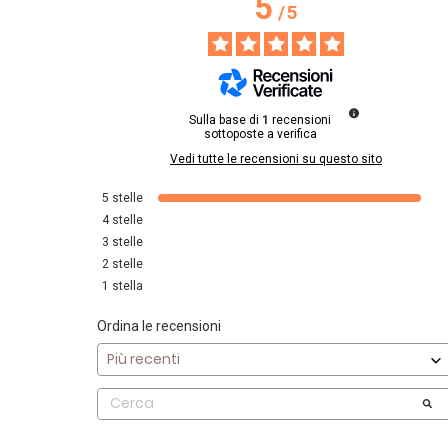
5
/
5
Sulla base di
1
recensioni
sottoposte a verifica
Vedi tutte le recensioni su questo sito
5
stelle
4
stelle
3
stelle
2
stelle
1
stella
Ordina le recensioni