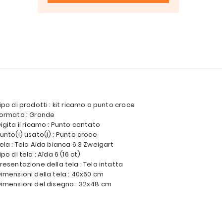
ipo di prodotti : kit ricamo a punto croce
ormato : Grande
igita il ricamo : Punto contato
unto(i) usato(i) : Punto croce
ela : Tela Aida bianca 6.3 Zweigart
ipo di tela : Aïda 6 (16 ct)
resentazione della tela : Tela intatta
imensioni della tela : 40x60 cm
imensioni del disegno : 32x48 cm