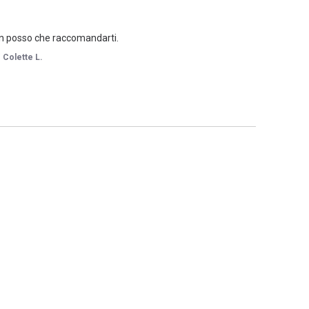
on posso che raccomandarti.
i
Colette L.