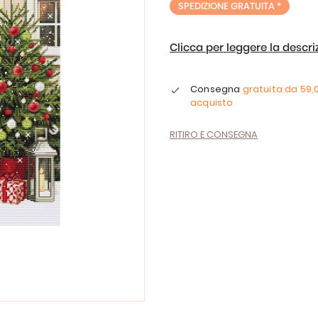
SPEDIZIONE GRATUITA *
Clicca per leggere la descr
Consegna
gratuita da
59,
acquisto
RITIRO E CONSEGNA