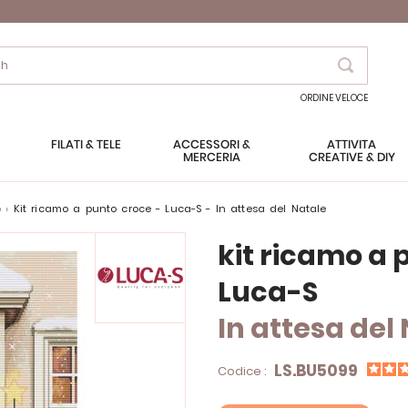
Search
ORDINE VELOCE
FILATI & TELE
ACCESSORI &
ATTIVITÀ
MERCERIA
CREATIVE & DIY
o
kit ricamo a punto croce - Luca-S - In attesa del Natale
kit ricamo a 
Luca-S
In attesa del
LS.BU5099
Codice :