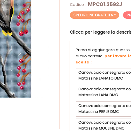
MPC01.3592J
Codice :
SPEDIZIONE GRATUITA *
P
Clicca per leggere la descr
Prima di aggiungere questo
al tuo carrello,
per favore fa
scelta :
Canovaccio consegnato co
Matassine LANATO DMC
Canovaccio consegnato co
Matassine LANA DMC
Canovaccio consegnato co
Matassine PERLE DMC
Canovaccio consegnato co
Matassine MOULINE DMC