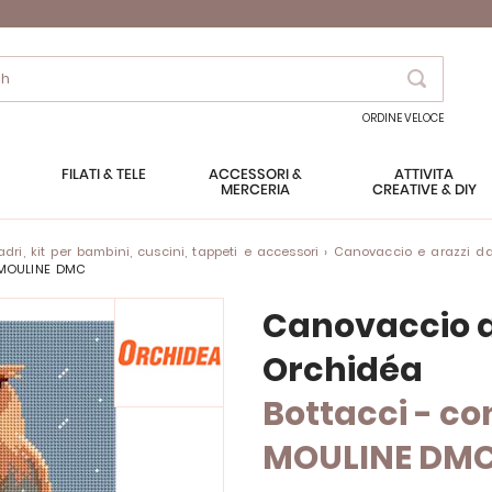
Search
ORDINE VELOCE
FILATI & TELE
ACCESSORI &
ATTIVITÀ
MERCERIA
CREATIVE & DIY
ri, kit per bambini, cuscini, tappeti e accessori
Canovaccio e arazzi da
e MOULINE DMC
Canovaccio a
Orchidéa
Bottacci - c
MOULINE DM