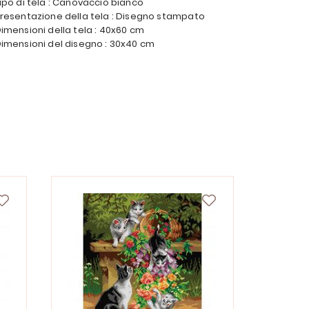
ipo di tela : Canovaccio bianco
resentazione della tela : Disegno stampato
imensioni della tela : 40x60 cm
imensioni del disegno : 30x40 cm