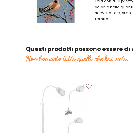
Tela con fili: il pr
colori e nelle quan
riceve la tela, si pr
fornito.
Questi prodotti possono essere di 
Non hai visto tutto quello che hai visto.