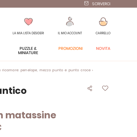
SCRIVERCI
LA MIA LISTA DESIDERI
IL MIO ACCOUNT
CARRELLO
PUZZLE &
PROMOZIONI
NOVITÀ
MINIATURE
 ricamare: penelope, mezzo punto e punto croce
ntico
on matassine
C