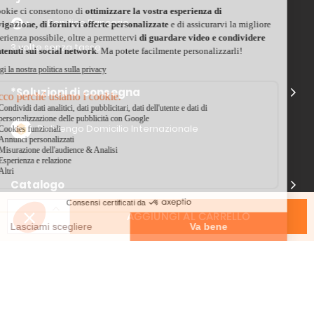
Bonifico Bancario
3 volte senza tasse
*Soluzioni di consegna
Delivengo Domicilio Internazionale
Catalogo
AGGIUNGI AL CARRELLO
Chi siamo?
I nostri impegni
Condizioni delle offerta
Avviso legale
CGV