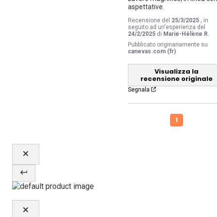
aspettative.
Recensione del
25/3/2025
, in
seguito ad un'esperienza del
24/2/2025
di
Marie-Hélène R.
Pubblicato originariamente su
canevas.com (fr)
Visualizza la
recensione originale
Segnala
1