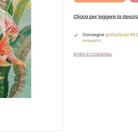
Clicca per leggere la descr
Consegna
gratuita da
59,
acquisto
RITIRO E CONSEGNA