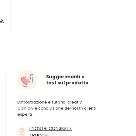
0€
Suggerimenti e
test sul prodotto
Dimostrazione e tutorial creativi
Opinioni e condivisione dei nostri clienti
esperti
I NOSTRI CONSIGLI E
TRUCCHI