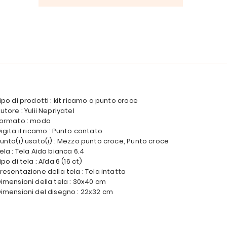
ipo di prodotti : kit ricamo a punto croce
utore : Yulii Nepriyatel
ormato : modo
igita il ricamo : Punto contato
unto(i) usato(i) : Mezzo punto croce, Punto croce
ela : Tela Aida bianca 6.4
ipo di tela : Aïda 6 (16 ct)
resentazione della tela : Tela intatta
imensioni della tela : 30x40 cm
imensioni del disegno : 22x32 cm