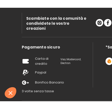
Scambiate con la comunità e
condividete le vostre
creazioni
Pagamento sicuro
*So
Carta di
Visa, Mastercard,
credito
Electron
Paypal
Bonifico Bancario
3 volte senza tasse